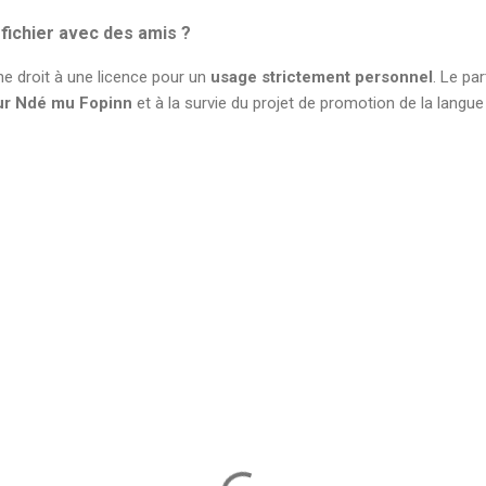
 fichier avec des amis ?
e droit à une licence pour un
usage strictement personnel
. Le pa
ur Ndé mu Fopinn
et à la survie du projet de promotion de la lan