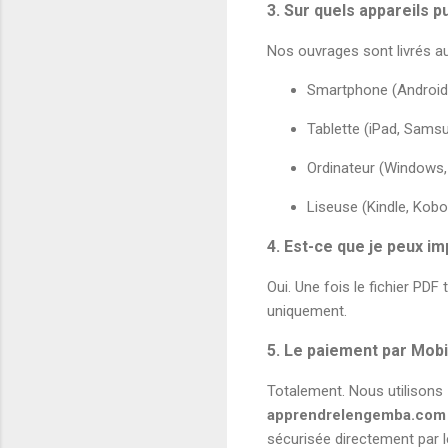
3. Sur quels appareils pui
Nos ouvrages sont livrés 
Smartphone (Android
Tablette (iPad, Samsu
Ordinateur (Windows,
Liseuse (Kindle, Kobo
4. Est-ce que je peux i
Oui. Une fois le fichier PDF
uniquement.
5. Le paiement par Mobi
Totalement. Nous utilisons
apprendrelengemba.com
sécurisée directement par 