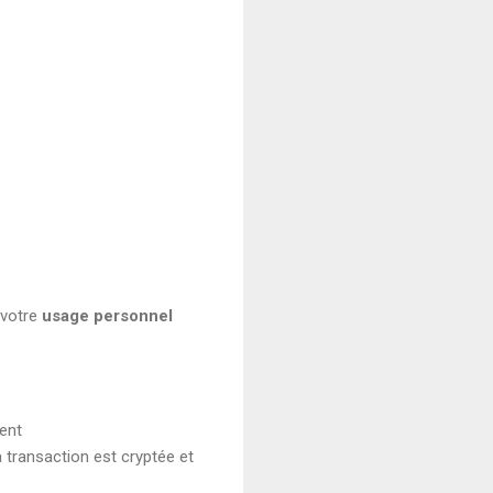
 votre
usage personnel
ent
 transaction est cryptée et