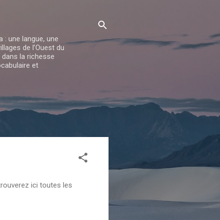
 : une langue, une
illages de l’Ouest du
dans la richesse
cabulaire et
ouverez ici toutes les