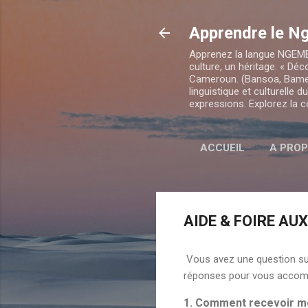
Apprendre le 
Apprenez la langue NGEMBA
culture, un héritage. « Dé
Cameroun. (Bansoa, Bame
linguistique et culturelle
expressions. Explorez la
ACCUEIL
A PRO
AIDE & FOIRE AU
Vous avez une question sur
réponses pour vous accom
1. Comment recevoir mo