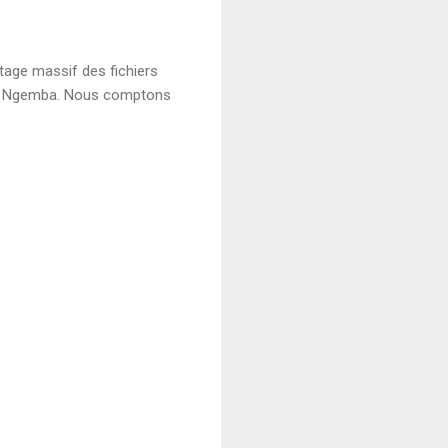
rtage massif des fichiers
gue Ngemba. Nous comptons