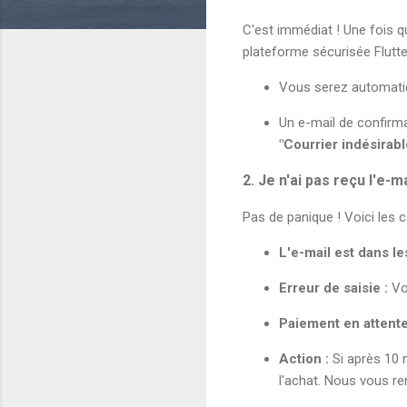
C'est immédiat ! Une fois q
plateforme sécurisée Flutt
Vous serez automatiq
Un e-mail de confirma
"Courrier indésirab
2. Je n'ai pas reçu l'e-
Pas de panique ! Voici les 
L'e-mail est dans le
Erreur de saisie :
Vou
Paiement en attente
Action :
Si après 10 
l'achat. Nous vous re