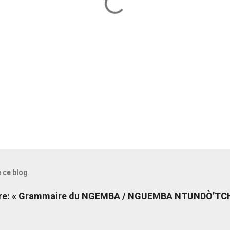
e ce blog
livre: « Grammaire du NGEMBA / NGUEMBA NTUNDÒ’T